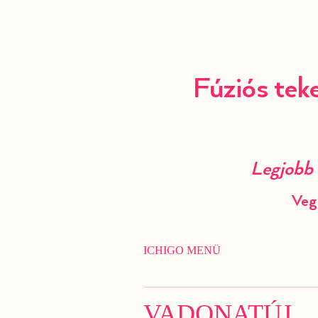
Fúziós teke
Legjobb 
Veg
ICHIGO MENÜ
VADONATÚJ