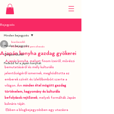
Bejegyzés
Minden bejegyzés
biankazoldi
Minden bejegyzés
2024. ápr. 25.
2 perc olvasás
A japán konyha gazdag gyökerei
Olvass rólunk!
 A japán konyha, melyet finom ízeiről, művészi 
Fedezd fel a japán konyhát
bemutatásáról és mély kulturális 
jelentőségéről ismernek, meghódította az 
emberek szívét és ízlelőbimbóit szerte a 
világon. Ám 
minden étel mögött gazdag 
történelem, hagyomány és kulturális 
befolyások rejtőznek
, melyek formálták Japán 
kulináris táját.
 Ebben a blogbejegyzésben egy utazásra 